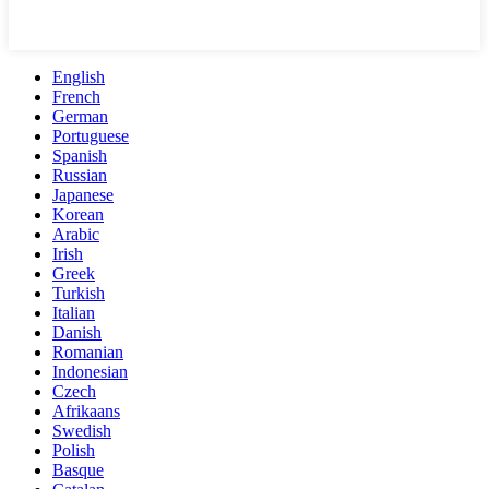
English
French
German
Portuguese
Spanish
Russian
Japanese
Korean
Arabic
Irish
Greek
Turkish
Italian
Danish
Romanian
Indonesian
Czech
Afrikaans
Swedish
Polish
Basque