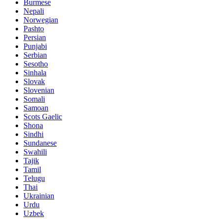
Burmese
Nepali
Norwegian
Pashto
Persian
Punjabi
Serbian
Sesotho
Sinhala
Slovak
Slovenian
Somali
Samoan
Scots Gaelic
Shona
Sindhi
Sundanese
Swahili
Tajik
Tamil
Telugu
Thai
Ukrainian
Urdu
Uzbek