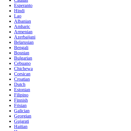
Catalan
Esperanto
Hindi
Lao
Albanian
Amharic
Armenian
Azerbaijani
Belarusian
Bengali
Bosnian
Bulgarian
Cebuano
Chichewa
Corsican
Croatian
Dutch
Estonian
Filipino
Finnish
Frisian
Galician
Georgian
Gujarati
Haitian