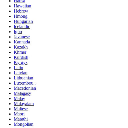
Hausa
Hawaiian
Hebrew
Hmong
Hungarian
Icelandic
Igbo
Javanese
Kannada
Kazakh
Khmer
Kurdish
Kyrgyz
Latin
Latvian
Lithuanian
Luxembou..
Macedonian
Malagasy
Malay
Malayalam
Maltese
Maori
Marathi
Mongolian