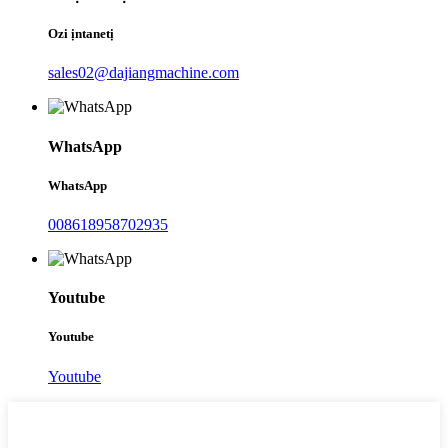
Ozi ịntanetị
sales02@dajiangmachine.com
WhatsApp
WhatsApp
008618958702935
Youtube
Youtube
Youtube