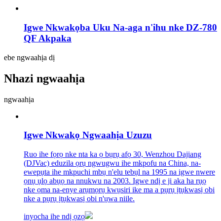
Igwe Nkwakọba Uku Na-aga n'ihu nke DZ-780
QF Akpaka
ebe ngwaahịa dị
Nhazi ngwaahịa
ngwaahịa
Igwe Nkwakọ Ngwaahịa Uzuzu
Ruo ihe fọrọ nke nta ka ọ bụrụ afọ 30, Wenzhou Dajiang
(DJVac) eduzila ọrụ ngwugwu ihe mkpofu na China, na-
ewepụta ihe mkpuchi mbụ n'elu tebụl na 1995 na igwe nwere
ọnụ ụlọ abụọ na nnukwu na 2003. Igwe ndị e ji aka ha rụọ
nke ọma na-enye arụmọrụ kwụsiri ike ma a pụrụ ịtụkwasị obi
nke a pụrụ ịtụkwasị obi n'ụwa niile.
inyocha ihe ndị ọzọ